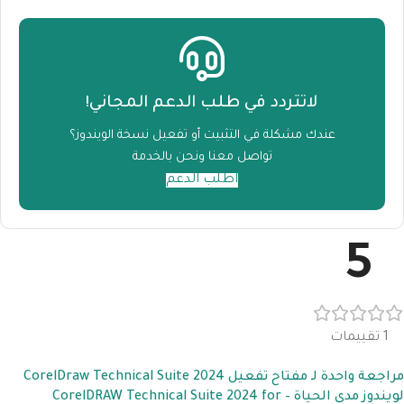
لاتتردد في طلب الدعم المجاني!
عندك مشكلة في التثبيت أو تفعيل نسخة الويندوز؟
تواصل معنا ونحن بالخدمة
اطلب الدعم
5
1 تقييمات
مراجعة واحدة لـ
مفتاح تفعيل CorelDraw Technical Suite 2024
لويندوز مدى الحياة – CorelDRAW Technical Suite 2024 for