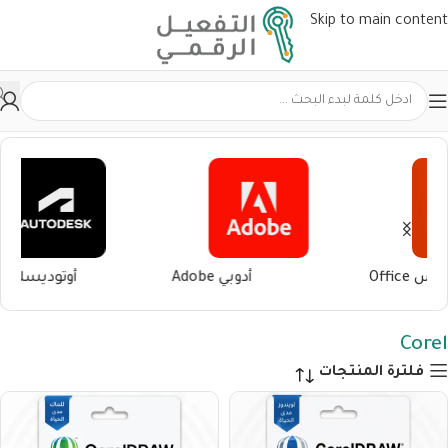
Skip to main content
الرئيسية
منتجات تحت الوسم “Corel”
أوتوديسك Autodesk
الحماية AntiVirus
Corel
فلترة المنتجات