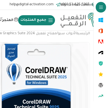
help@digital-activation.com
+966 53 425 5367
Skip to main content
جميع المنتجات
المتجر
الرئيسية
أدوات سيو
مفتاح تفعيل CorelDraw Graphics Suite 2024 للماك مدى الحياة – CorelDRAW Graphics Suite 2024 for Mac Lifetime Key