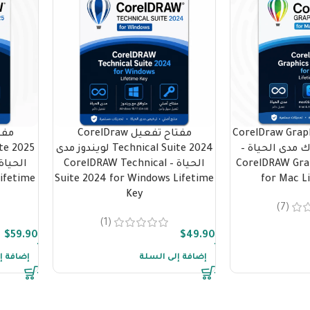
تفعيل CorelDraw Graphics
مفتاح تفعيل CorelDraw
Su للماك مدى الحياة –
Technical Suite 2024 لويندوز مدى
CorelDRAW Grap
الحياة – CorelDRAW Technical
ifetime
Suite 2024 for Windows Lifetime
for Mac L
Key
(7)
(1)
$
59.90
$
49.90
إضافة إلى السلة
إضافة إ