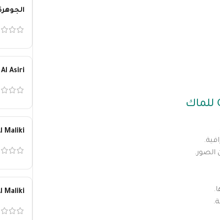
الجوهرة
Al Asiri
l Maliki
l Maliki