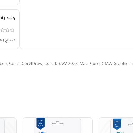
وليد را
منتج رق
icon
,
Corel
,
CorelDraw
,
CorelDRAW 2024 Mac
,
CorelDRAW Graphics S