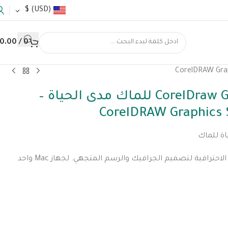
$
(USD)
0.00
/
0
مفتاح تفعيل CorelDraw Graphics Suite 2024 للماك مدى الحياة –
CorelDRAW Graphics S
الأصلي للماك – الحزمة الاحترافية لتصميم الجرافيك والرسم المتجهي. لجهاز Mac واحد