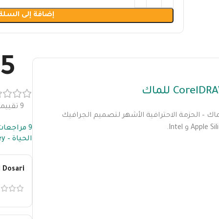
إضافة إلى السلة
5
9 تقييمات
اك – الحزمة الاحترافية الأشهر لتصميم الجرافيك
9 مراجعات لـ
الحياة – CorelDRAW Graphics Suite 2024 for Mac Lifetime Key
 Dosari