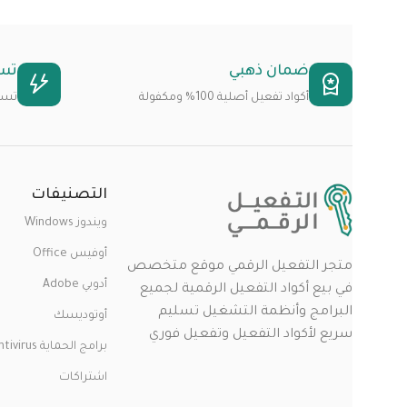
ضمان ذهبي
تس
أكواد تفعيل أصلية 100% ومكفولة
تسلي
التصنيفات
ويندوز Windows
أوفيس Office
متجر التفعيل الرقمي موقع متخصص
أدوبي Adobe
في بيع أكواد التفعيل الرقمية لجميع
البرامج وأنظمة التشغيل تسليم
أوتوديسك
سريع لأكواد التفعيل وتفعيل فوري
برامج الحماية Antivirus
اشتراكات