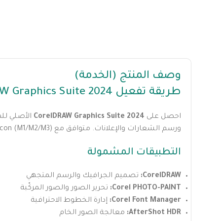
وصف المنتج (الخدمة)
طريقة تفعيل CorelDRAW Graphics Suite 2024 للماك
احصل على
CorelDRAW Graphics Suite 2024
الأصلي للم
ورسم الشعارات والإعلانات. متوافق مع Apple Silicon (M1/M2/M3) و Intel.
التطبيقات المشمولة
CorelDRAW:
تصميم الجرافيك والرسم المتجهي
Corel PHOTO-PAINT:
تحرير الصور والصور المركّبة
Corel Font Manager:
إدارة الخطوط الاحترافية
AfterShot HDR:
معالجة الصور الخام