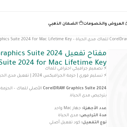
العروض والخصومات
الضمان الذهبي
uite 2024 for Mac Lifetime Key
⚡️ تصميم جرافيكي احترافي للماك
⚡️ تسليم فوري | حزمة الجرافيكس 2024 | تفعيل مدى الحياة للماك
CorelDRAW Graphics Suite 2024
بترخيص مدى الحياة.
عدد الأجهزة:
جهاز Mac واحد
مدة الترخيص:
مدى الحياة
نوع التفعيل:
كود تفعيل أصلي