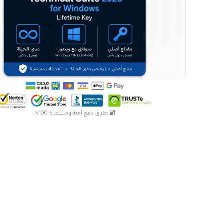
🔐 طرق دفع آمنة ومشفرة 100%