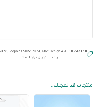
الكلمات الدلالية:
Mac Design
,
Graphics Suite 2024
,
uite
جرافيك
,
كوريل دراو للماك
منتجات قد تعجبك...