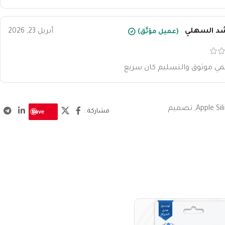
شد السهلي
أبريل 23, 2026
(عميل موَثَّق)
مي موثوق والتسليم كان سريع
Apple Sil
,
تصميم
Save
مشاركة :