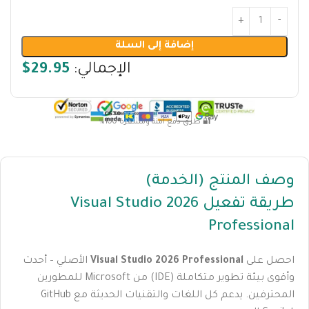
إضافة إلى السلة
الإجمالي:
$29.95
🔐 طرق دفع آمنة ومشفرة 100%
وصف المنتج (الخدمة)
طريقة تفعيل Visual Studio 2026
Professional
احصل على
Visual Studio 2026 Professional
الأصلي – أحدث
وأقوى بيئة تطوير متكاملة (IDE) من Microsoft للمطورين
المحترفين. يدعم كل اللغات والتقنيات الحديثة مع GitHub