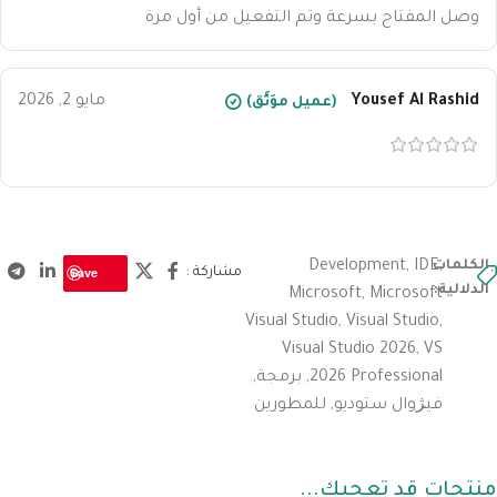
وصل المفتاح بسرعة وتم التفعيل من أول مرة
Yousef Al Rashid
مايو 2, 2026
(عميل موَثَّق)
,
الكلمات
IDE
,
Development
Save
مشاركة :
الدلالية:
Microsoft
,
Microsoft
Visual Studio
,
Visual Studio
,
Visual Studio 2026
,
VS
2026 Professional
,
برمجة
,
فيژوال ستوديو
,
للمطورين
منتجات قد تعجبك...