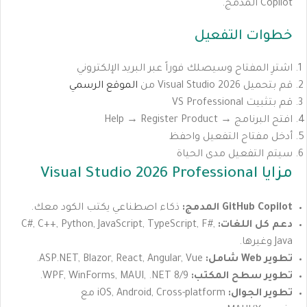
Copilot المدمج.
خطوات التفعيل
اشترِ المفتاح وسيصلك فوراً عبر البريد الإلكتروني
قم بتحميل Visual Studio 2026 من
الموقع الرسمي
قم بتثبيت VS Professional
افتح البرنامج → Help → Register Product
أدخل مفتاح التفعيل واحفظ
سيتم التفعيل مدى الحياة
مزايا Visual Studio 2026 Professional
GitHub Copilot المدمج:
ذكاء اصطناعي يكتب الكود معك.
دعم كل اللغات:
C#, C++, Python, JavaScript, TypeScript, F#,
Java وغيرها.
تطوير Web شامل:
ASP.NET, Blazor, React, Angular, Vue.
تطوير سطح المكتب:
WPF, WinForms, MAUI, .NET 8/9.
تطوير الجوال:
iOS, Android, Cross-platform مع