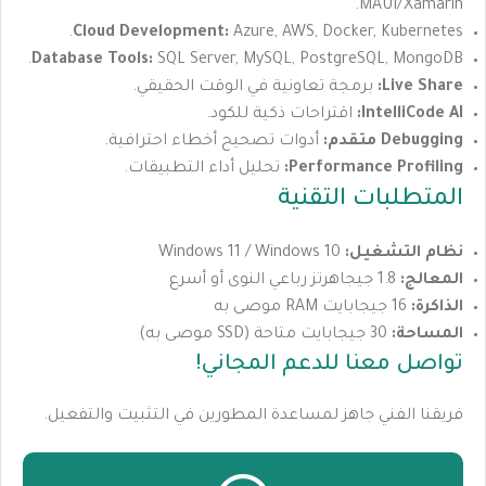
MAUI/Xamarin.
Cloud Development:
Azure, AWS, Docker, Kubernetes.
Database Tools:
SQL Server, MySQL, PostgreSQL, MongoDB.
Live Share:
برمجة تعاونية في الوقت الحقيقي.
IntelliCode AI:
اقتراحات ذكية للكود.
Debugging متقدم:
أدوات تصحيح أخطاء احترافية.
Performance Profiling:
تحليل أداء التطبيقات.
المتطلبات التقنية
نظام التشغيل:
Windows 11 / Windows 10
المعالج:
1.8 جيجاهرتز رباعي النوى أو أسرع
الذاكرة:
16 جيجابايت RAM موصى به
المساحة:
30 جيجابايت متاحة (SSD موصى به)
تواصل معنا للدعم المجاني!
فريقنا الفني جاهز لمساعدة المطورين في التثبيت والتفعيل.