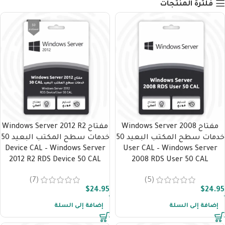
مفاتيح تفعيل ويندوز سيرفر
فلترة المنتجات
نسخ أصلية ومكفولة من مفاتيح تفعيل ويندوز سيرفر
بجميع النسخ والإصدارات
مفتاح Windows Server 2008
مفتاح Windows Server 2012 R2
خدمات سطح المكتب البعيد 50
خدمات سطح المكتب البعيد 50
Device CAL – Windows Server
User CAL – Windows Server
2012 R2 RDS Device 50 CAL
2008 RDS User 50 CAL
(7)
(5)
$
24.95
$
24.95
إضافة إلى السلة
إضافة إلى السلة