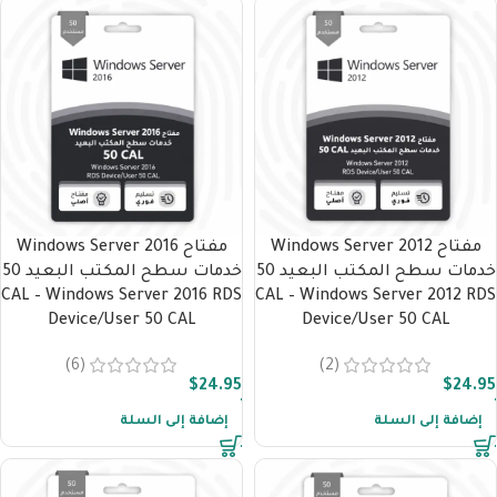
مفتاح Windows Server 2012
مفتاح Windows Server 2016
خدمات سطح المكتب البعيد 50
خدمات سطح المكتب البعيد 50
CAL – Windows Server 2016 RDS
CAL – Windows Server 2012 RDS
Device/User 50 CAL
Device/User 50 CAL
(6)
(2)
$
24.95
$
24.95
إضافة إلى السلة
إضافة إلى السلة